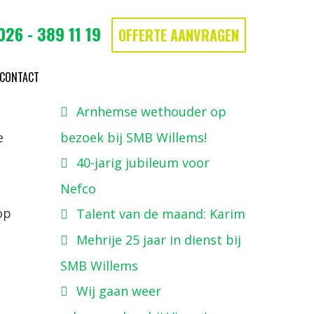
026 - 389 11 19
OFFERTE AANVRAGEN
Recente berichten
CONTACT
Arnhemse wethouder op
e
bezoek bij SMB Willems!
40-jarig jubileum voor
Nefco
op
Talent van de maand: Karim
Mehrije 25 jaar in dienst bij
SMB Willems
Wij gaan weer