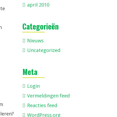
april 2010
ste
Categorieën
n
Nieuws
Uncategorized
Meta
Login
Vermeldingen feed
om
Reacties feed
leren?
WordPress.org