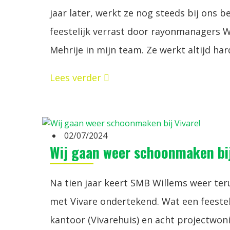
jaar later, werkt ze nog steeds bij ons 
feestelijk verrast door rayonmanagers Wil
Mehrije in mijn team. Ze werkt altijd ha
Lees verder
02/07/2024
Wij gaan weer schoonmaken bij
Na tien jaar keert SMB Willems weer ter
met Vivare ondertekend. Wat een feeste
kantoor (Vivarehuis) en acht projectwon