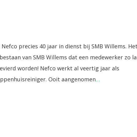
Nefco precies 40 jaar in dienst bij SMB Willems. Het
ge bestaan van SMB Willems dat een medewerker zo l
evierd worden! Nefco werkt al veertig jaar als
ppenhuisreiniger. Ooit aangenomen
…