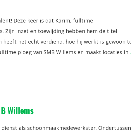
nt! Deze keer is dat Karim, fulltime
Zijn inzet en toewijding hebben hem de titel
 heeft het echt verdiend, hoe hij werkt is gewoon t
fulltime ploeg van SMB Willems en maakt locaties in
SMB Willems
n dienst als schoonmaakmedewerkster. Ondertussen