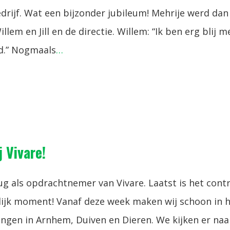
bedrijf. Wat een bijzonder jubileum! Mehrije werd dan
lem en Jill en de directie. Willem: “Ik ben erg blij m
rd.” Nogmaals
…
 Vivare!
ug als opdrachtnemer van Vivare. Laatst is het cont
lijk moment! Vanaf deze week maken wij schoon in 
ingen in Arnhem, Duiven en Dieren. We kijken er naar