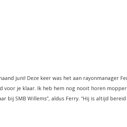
 maand juni! Deze keer was het aan rayonmanager Fe
tijd voor je klaar. Ik heb hem nog nooit horen mopper
ar bij SMB Willems”, aldus Ferry. “Hij is altijd berei