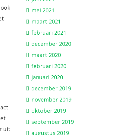
 ook
mei 2021
et
maart 2021
februari 2021
december 2020
maart 2020
februari 2020
januari 2020
december 2019
november 2019
ract
oktober 2019
het
september 2019
 uit
augustus 2019