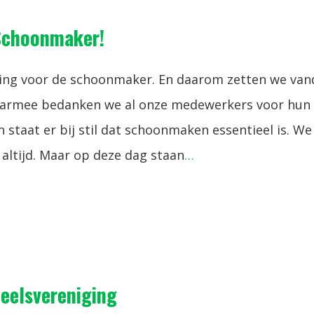
 Schoonmaker!
ring voor de schoonmaker. En daarom zetten we va
Daarmee bedanken we al onze medewerkers voor hun
 staat er bij stil dat schoonmaken essentieel is. We
altijd. Maar op deze dag staan
…
neelsvereniging