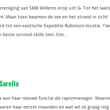
reniging van SMB Willems erop uit! 🥳 Tot het laat
m. Maar toen kwamen de zee en het strand in zicht:
 tot een exotische Expeditie Robinson-locatie. Tie
 beste survival skills zien. Om
…
Sarella
a aan haar nieuwe functie als rayonmanager. Waar
waren haar eerste maanden en wat wil ze graag nog 