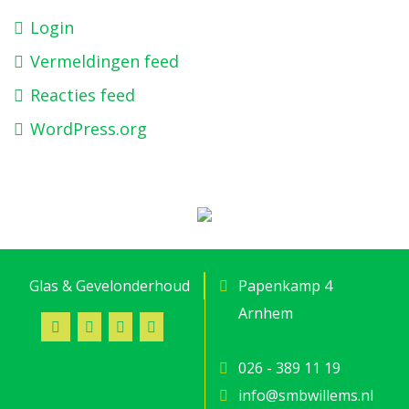
Login
Vermeldingen feed
Reacties feed
WordPress.org
Glas & Gevelonderhoud
Papenkamp 4
Arnhem
026 - 389 11 19
info@smbwillems.nl