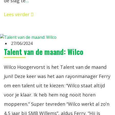
de slag te
…
Lees verder
27/06/2024
Talent van de maand: Wilco
Wilco Hoogervorst is het Talent van de maand
juni! Deze keer was het aan rayonmanager Ferry
om een talent uit te kiezen: “Wilco staat altijd
voor je klaar. Ik heb hem nog nooit horen
mopperen.” Super tevreden “Wilco werkt al zo’n
4,5 jaar bij SMB Willems”, aldus Ferry. “Hij is