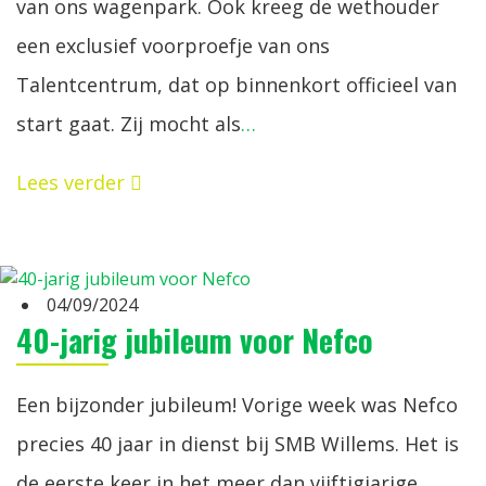
van ons wagenpark. Ook kreeg de wethouder
een exclusief voorproefje van ons
Talentcentrum, dat op binnenkort officieel van
start gaat. Zij mocht als
…
Lees verder
04/09/2024
40-jarig jubileum voor Nefco
Een bijzonder jubileum! Vorige week was Nefco
precies 40 jaar in dienst bij SMB Willems. Het is
de eerste keer in het meer dan vijftigjarige