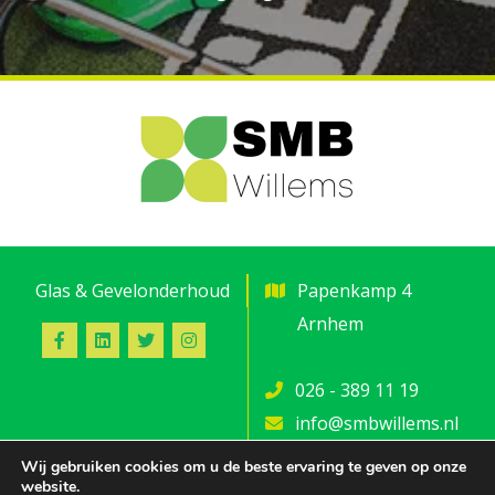
Glas & Gevelonderhoud
Papenkamp 4
Arnhem
026 - 389 11 19
info@smbwillems.nl
Wij gebruiken cookies om u de beste ervaring te geven op onze
website.