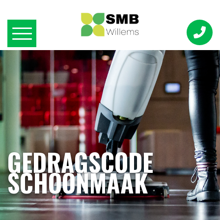
GEDRAGSCODE
SCHOONMAAK