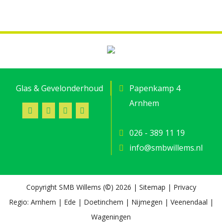
Glas & Gevelonderhoud
Papenkamp 4
Arnhem
026 - 389 11 19
info@smbwillems.nl
Copyright SMB Willems (©) 2026 |
Sitemap
|
Privacy
Regio:
Arnhem
|
Ede
|
Doetinchem
|
Nijmegen
|
Veenendaal
|
Wageningen