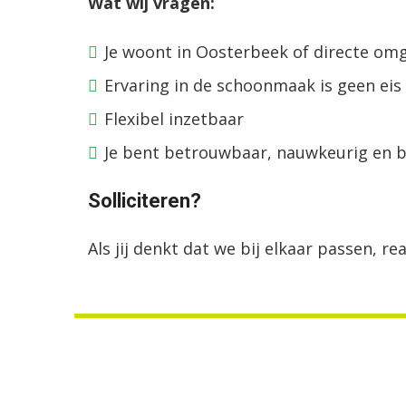
Wat wij vragen:
Je woont in Oosterbeek of directe om
Ervaring in de schoonmaak is geen eis
Flexibel inzetbaar
Je bent betrouwbaar, nauwkeurig en 
Solliciteren?
Als jij denkt dat we bij elkaar passen, r