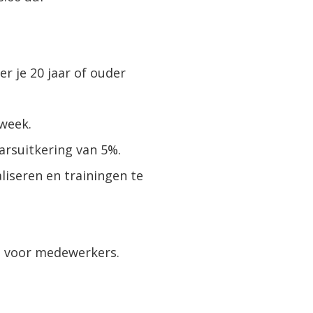
r je 20 jaar of ouder
week.
arsuitkering van 5%.
liseren en trainingen te
en voor medewerkers.