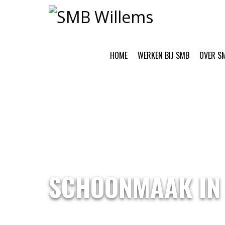
HOME
WERKEN BIJ SMB
OVER S
SCHOONMAAK IN