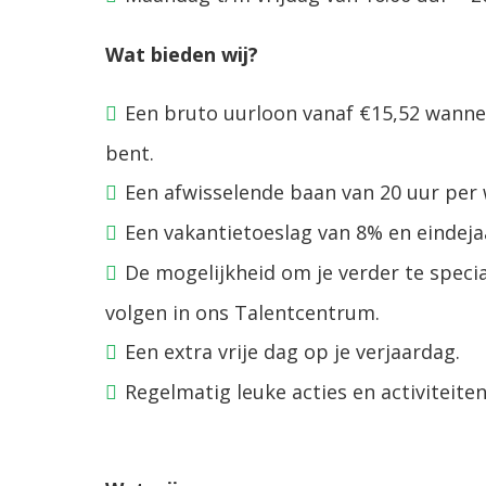
Wat bieden wij?
Een bruto uurloon vanaf €15,52 wannee
bent.
Een afwisselende baan van 20 uur per 
Een vakantietoeslag van 8% en eindeja
De mogelijkheid om je verder te specia
volgen in ons Talentcentrum.
Een extra vrije dag op je verjaardag.
Regelmatig leuke acties en activiteit