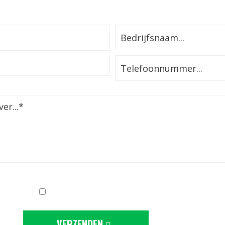
Ik ga akkoord met de
privacy-statement
VERZENDEN