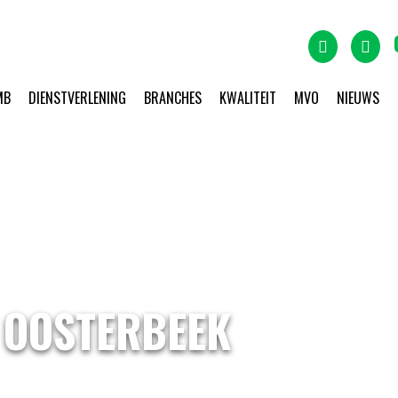
MB
DIENSTVERLENING
BRANCHES
KWALITEIT
MVO
NIEUWS
 OOSTERBEEK