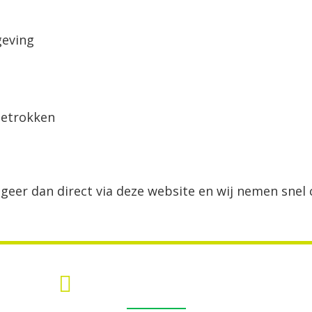
geving
betrokken
eageer dan direct via deze website en wij nemen snel
MEER INFORMATIE?