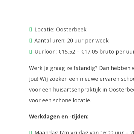
Locatie: Oosterbeek
Aantal uren: 20 uur per week
Uurloon: €15,52 – €17,05 bruto per uu
Werk je graag zelfstandig? Dan hebben w
jou! Wij zoeken een nieuwe ervaren s
voor een huisartsenpraktijk in Oosterbee
voor een schone locatie.
Werkdagen en -tijden:
Maandag t/m vrijdag van 16:00 uur – 2