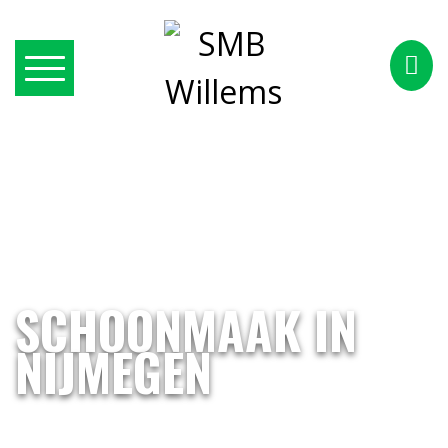
SCHOONMAAK IN
NIJMEGEN