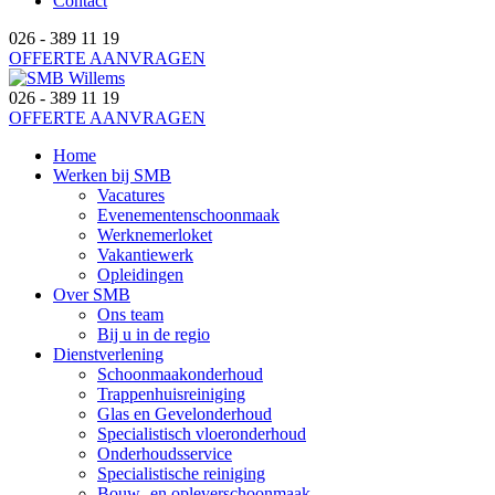
Contact
026 - 389 11 19
OFFERTE AANVRAGEN
026 - 389 11 19
OFFERTE AANVRAGEN
Home
Werken bij SMB
Vacatures
Evenementenschoonmaak
Werknemerloket
Vakantiewerk
Opleidingen
Over SMB
Ons team
Bij u in de regio
Dienstverlening
Schoonmaakonderhoud
Trappenhuisreiniging
Glas en Gevelonderhoud
Specialistisch vloeronderhoud
Onderhoudsservice
Specialistische reiniging
Bouw- en opleverschoonmaak