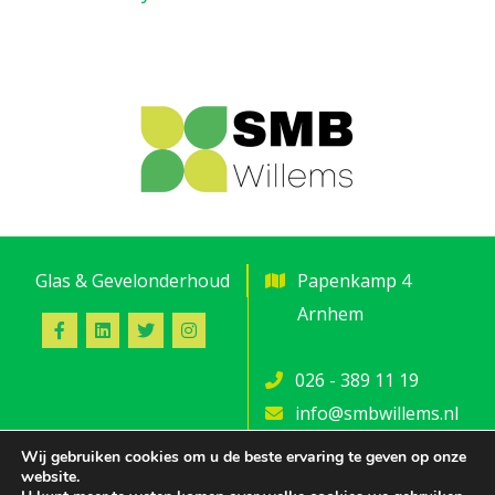
geldig.
Glas & Gevelonderhoud
Papenkamp 4
Arnhem
026 - 389 11 19
info@smbwillems.nl
Wij gebruiken cookies om u de beste ervaring te geven op onze
website.