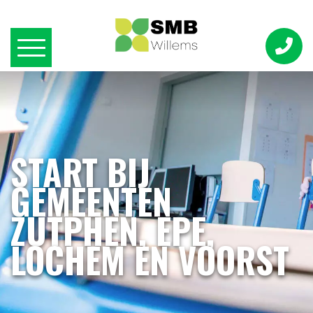
START BIJ
GEMEENTEN
ZUTPHEN, EPE,
LOCHEM EN VOORST