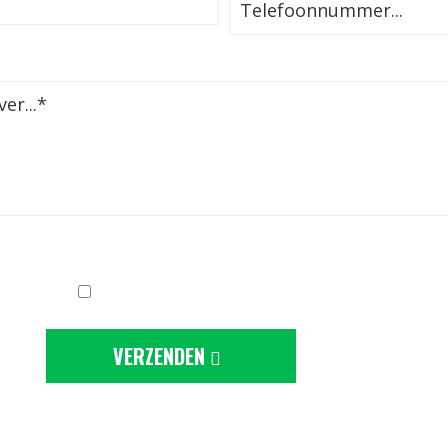
Ik ga akkoord met de
privacy-statement
VERZENDEN