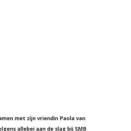
amen met zijn vriendin Paola van
gens allebei aan de slag bij SMB