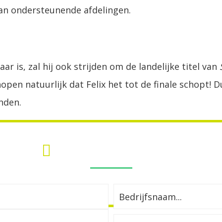
 van ondersteunende afdelingen.
 is, zal hij ook strijden om de landelijke titel van
hopen natuurlijk dat Felix het tot de finale schopt!
nden.
MEER INFORMATIE?