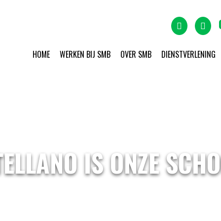
HOME
WERKEN BIJ SMB
OVER SMB
DIENSTVERLENING
STELLANO IS ONZE SC