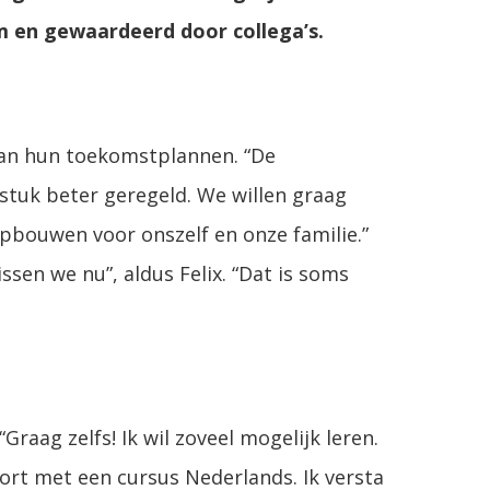
am en gewaardeerd door collega’s.
an hun toekomstplannen. “De
 stuk beter geregeld. We willen graag
pbouwen voor onszelf en onze familie.”
ssen we nu”, aldus Felix. “Dat is soms
raag zelfs! Ik wil zoveel mogelijk leren.
kort met een cursus Nederlands. Ik versta