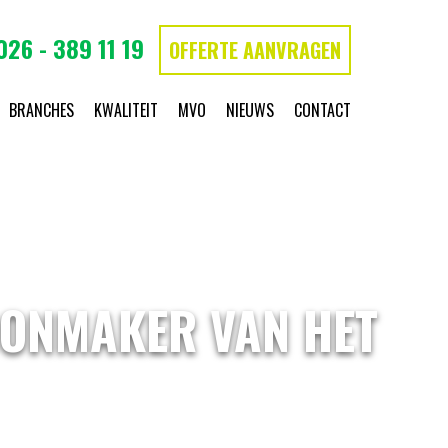
026 - 389 11 19
OFFERTE AANVRAGEN
BRANCHES
KWALITEIT
MVO
NIEUWS
CONTACT
HOONMAKER VAN HET