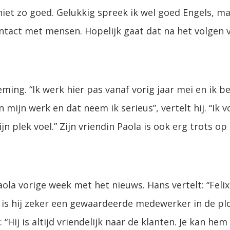
niet zo goed. Gelukkig spreek ik wel goed Engels, m
ntact met mensen. Hopelijk gaat dat na het volgen v
oeming. “Ik werk hier pas vanaf vorig jaar mei en ik 
mijn werk en dat neem ik serieus”, vertelt hij. “Ik v
n plek voel.” Zijn vriendin Paola is ook erg trots op
la vorige week met het nieuws. Hans vertelt: “Felix i
 is hij zeker een gewaardeerde medewerker in de p
 “Hij is altijd vriendelijk naar de klanten. Je kan he