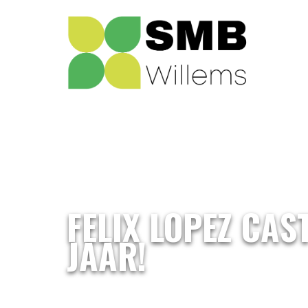
FELIX LOPEZ CA
JAAR!