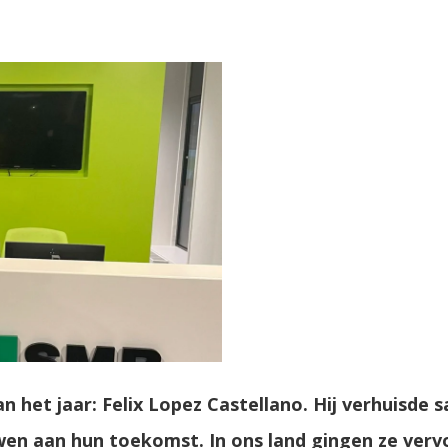
het jaar: Felix Lopez Castellano. Hij verhuisde s
en aan hun toekomst. In ons land gingen ze vervol