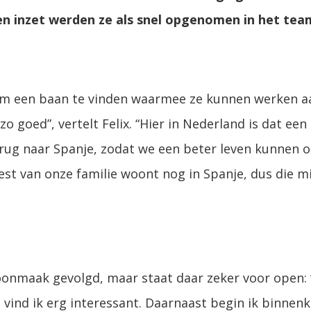
 en inzet werden ze als snel opgenomen in het te
om een baan te vinden waarmee ze kunnen werken a
o goed”, vertelt Felix. “Hier in Nederland is dat een
erug naar Spanje, zodat we een beter leven kunnen o
 rest van onze familie woont nog in Spanje, dus die mi
oonmaak gevolgd, maar staat daar zeker voor open: “G
t vind ik erg interessant. Daarnaast begin ik binnen