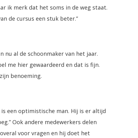
aar ik merk dat het soms in de weg staat.
an de cursus een stuk beter.”
ben nu al de schoonmaker van het jaar.
oel me hier gewaardeerd en dat is fijn.
 zijn benoeming.
s een optimistische man. Hij is er altijd
loeg.” Ook andere medewerkers delen
m overal voor vragen en hij doet het