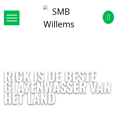
RICK IS DE BESTE
GLAZENWASSER VAN
HET LAND