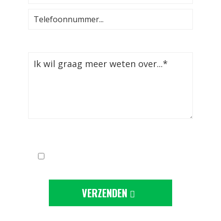
Ik ga akkoord met de
privacy-statement
VERZENDEN