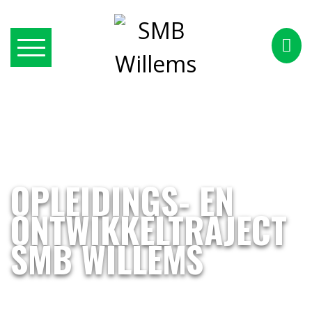
OPLEIDINGS- EN
ONTWIKKELTRAJECT
SMB WILLEMS