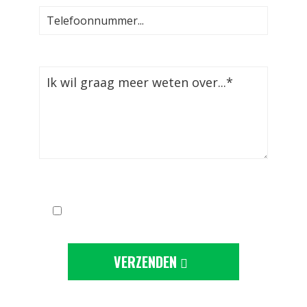
Ik ga akkoord met de
privacy-statement
VERZENDEN