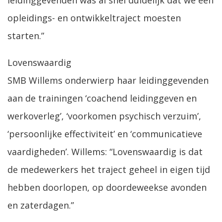
leidinggevenden was al snel duidelijk dat we een
opleidings- en ontwikkeltraject moesten
starten.”
Lovenswaardig
SMB Willems onderwierp haar leidinggevenden
aan de trainingen ‘coachend leidinggeven en
werkoverleg’, ‘voorkomen psychisch verzuim’,
‘persoonlijke effectiviteit’ en ‘communicatieve
vaardigheden’. Willems: “Lovenswaardig is dat
de medewerkers het traject geheel in eigen tijd
hebben doorlopen, op doordeweekse avonden
en zaterdagen.”