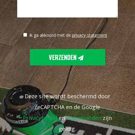
Ik ga akkoord met de
privacy-statement
VERZENDEN
Deze site wordt beschermd door
reCAPTCHA en de Google
Privacybeleid
en
Voorwaarden
zijn
geldig.