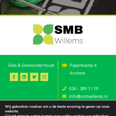
Glas & Gevelonderhoud
Papenkamp 4
Arnhem
026 - 389 11 19
info@smbwillems.nl
Wij gebruiken cookies om u de beste ervaring te geven op onze
website.
U kunt meer te weten komen over welke cookies we gebruiken