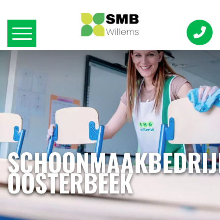
SCHOONMAAKBEDRIJ
OOSTERBEEK