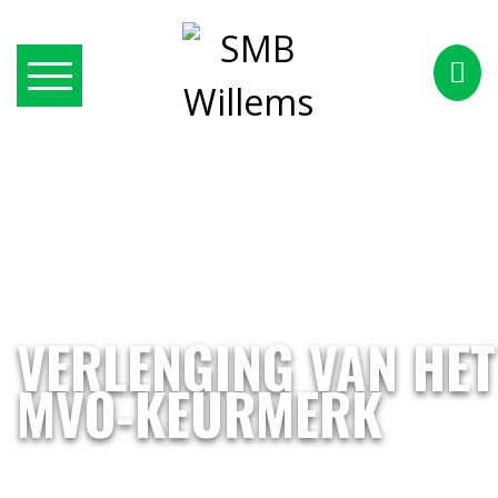
VERLENGING VAN HET
MVO-KEURMERK