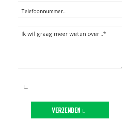
Ik ga akkoord met de
privacy-statement
VERZENDEN