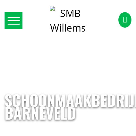
SCHOONMAAKBEDRIJ
BARNEVELD