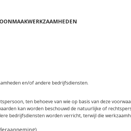
HOONMAAKWERKZAAMHEDEN
heden en/of andere bedrijfsdiensten.
chtspersoon, ten behoeve van wie op basis van deze voorwa
rwaarden kan worden beschouwd de natuurlijke of rechtspe
 bedrijfsdiensten worden verricht, terwijl die werkzaam
nderaanneming)