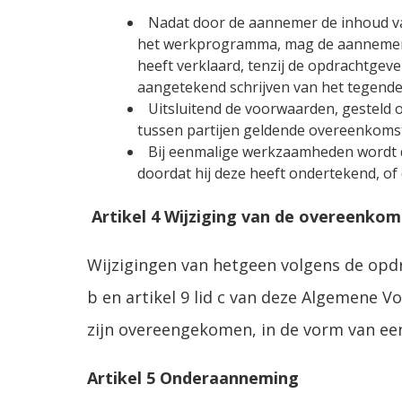
Nadat door de aannemer de inhoud va
het werkprogramma, mag de aannemer e
heeft verklaard, tenzij de opdrachtge
aangetekend schrijven van het tegendee
Uitsluitend de voorwaarden, gesteld
tussen partijen geldende overeenkoms
Bij eenmalige werkzaamheden wordt d
doordat hij deze heeft ondertekend, o
Artikel 4 Wijziging van de overeenkom
Wijzigingen van hetgeen volgens de opdr
b en artikel 9 lid c van deze Algemene Vo
zijn overeengekomen, in de vorm van een
Artikel 5 Onderaanneming