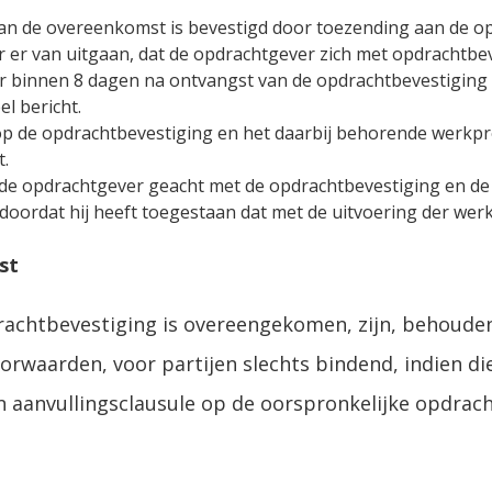
n de overeenkomst is bevestigd door toezending aan de op
r van uitgaan, dat de opdrachtgever zich met opdrachtbe
ver binnen 8 dagen na ontvangst van de opdrachtbevestigin
l bericht.
 op de opdrachtbevestiging en het daarbij behorende werkp
t.
e opdrachtgever geacht met de opdrachtbevestiging en de 
f doordat hij heeft toegestaan dat met de uitvoering der 
st
achtbevestiging is overeengekomen, zijn, behoudens 
orwaarden, voor partijen slechts bindend, indien die 
 aanvullingsclausule op de oorspronkelijke opdrach