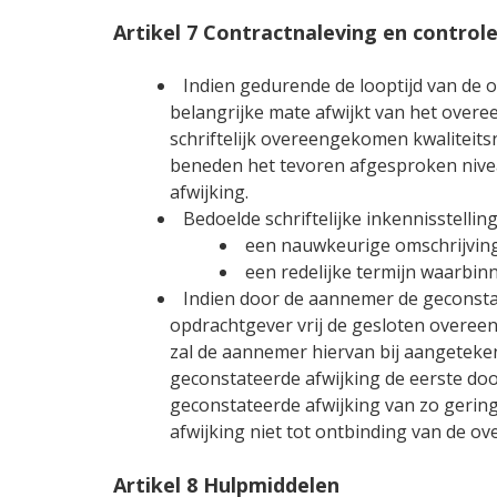
Artikel 7 Contractnaleving en control
Indien gedurende de looptijd van de
belangrijke mate afwijkt van het over
schriftelijk overeengekomen kwaliteits
beneden het tevoren afgesproken niveau
afwijking.
Bedoelde schriftelijke inkennisstellin
een nauwkeurige omschrijving v
een redelijke termijn waarbin
Indien door de aannemer de geconstate
opdrachtgever vrij de gesloten overee
zal de aannemer hiervan bij aangeteken
geconstateerde afwijking de eerste do
geconstateerde afwijking van zo gering
afwijking niet tot ontbinding van de 
Artikel 8 Hulpmiddelen