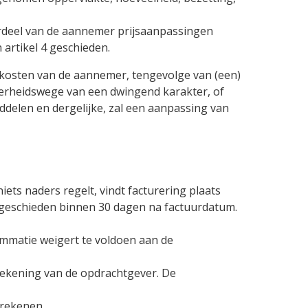
oordeel van de aannemer prijsaanpassingen
artikel 4 geschieden.
e kosten van de aannemer, tengevolge van (een)
overheidswege van een dwingend karakter, of
ddelen en dergelijke, zal een aanpassing van
iets naders regelt, vindt facturering plaats
te geschieden binnen 30 dagen na factuurdatum.
matie weigert te voldoen aan de
 rekening van de opdrachtgever. De
rrekenen.