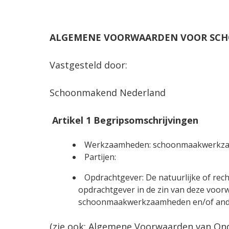
ALGEMENE VOORWAARDEN VOOR SC
Vastgesteld door:
Schoonmakend Nederland
Artikel 1 Begripsomschrijvingen
Werkzaamheden: schoonmaakwerkzaam
Partijen:
Opdrachtgever: De natuurlijke of re
opdrachtgever in de zin van deze voo
schoonmaakwerkzaamheden en/of andere
(zie ook: Algemene Voorwaarden van O