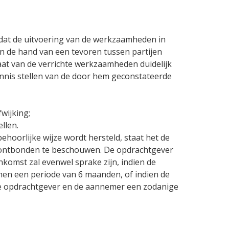
dat de uitvoering van de werkzaamheden in
 de hand van een tevoren tussen partijen
aat van de verrichte werkzaamheden duidelijk
ennis stellen van de door hem geconstateerde
wijking;
llen.
ehoorlijke wijze wordt hersteld, staat het de
s ontbonden te beschouwen. De opdrachtgever
nkomst zal evenwel sprake zijn, indien de
nen een periode van 6 maanden, of indien de
n de opdrachtgever en de aannemer een zodanige