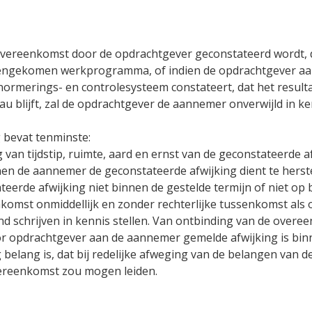
e
 overeenkomst door de opdrachtgever geconstateerd wordt, 
eengekomen werkprogramma, of indien de opdrachtgever aan
normerings- en controlesysteem constateert, dat het result
 blijft, zal de opdrachtgever de aannemer onverwijld in k
g bevat tenminste:
an tijdstip, ruimte, aard en ernst van de geconstateerde af
nen de aannemer de geconstateerde afwijking dient te herste
erde afwijking niet binnen de gestelde termijn of niet op b
nkomst onmiddellijk en zonder rechterlijke tussenkomst al
d schrijven in kennis stellen. Van ontbinding van de overee
or opdrachtgever aan de aannemer gemelde afwijking is bin
 belang is, dat bij redelijke afweging van de belangen va
overeenkomst zou mogen leiden.