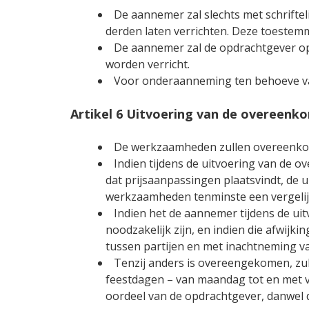
De aannemer zal slechts met schrifte
derden laten verrichten. Deze toeste
De aannemer zal de opdrachtgever o
worden verricht.
Voor onderaanneming ten behoeve v
Artikel 6 Uitvoering van de overeenk
De werkzaamheden zullen overeenko
Indien tijdens de uitvoering van de ov
dat prijsaanpassingen plaatsvindt, de ui
werkzaamheden tenminste een vergelij
Indien het de aannemer tijdens de ui
noodzakelijk zijn, en indien die afwijk
tussen partijen en met inachtneming van
Tenzij anders is overeengekomen, zul
feestdagen – van maandag tot en met v
oordeel van de opdrachtgever, danwel 