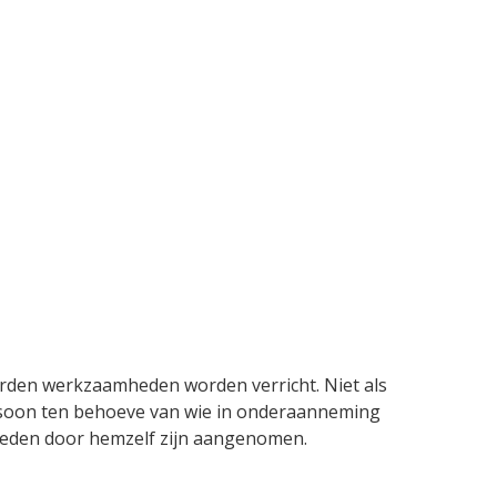
arden werkzaamheden worden verricht. Niet als
rsoon ten behoeve van wie in onderaanneming
heden door hemzelf zijn aangenomen.