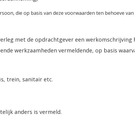
ersoon, die op basis van deze voorwaarden ten behoeve va
erleg met de opdrachtgever een werkomschrijving h
hillende werkzaamheden vermeldende, op basis waar
 trein, sanitair etc.
iftelijk anders is vermeld.