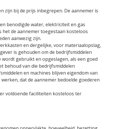
 zijn bij de prijs inbegrepen. De aannemer is
n benodigde water, elektriciteit en gas
is het de aannemer toegestaan kosteloos
den aanwezig zijn.
erkkasten en dergelijke, voor materiaalopslag,
tgever is gehouden om de bedrijfsmiddelen
 wordt gebruikt en opgeslagen, als een goed
het behoud van die bedrijfsmiddelen
fsmiddelen en machines blijven eigendom van
e werken, dat de aannemer bedoelde goederen
 voldoende faciliteiten kosteloos ter
enomen oppervlakte, hoeveelheid, bezetting,