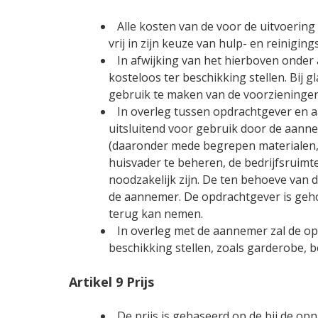
Alle kosten van de voor de uitvoerin
vrij in zijn keuze van hulp- en reinigi
In afwijking van het hierboven onder
kosteloos ter beschikking stellen. Bi
gebruik te maken van de voorzieninge
In overleg tussen opdrachtgever en a
uitsluitend voor gebruik door de aann
(daaronder mede begrepen materialen, 
huisvader te beheren, de bedrijfsruimt
noodzakelijk zijn. De ten behoeve van
de aannemer. De opdrachtgever is geh
terug kan nemen.
In overleg met de aannemer zal de op
beschikking stellen, zoals garderobe, b
Artikel 9 Prijs
De prijs is gebaseerd op de bij de 