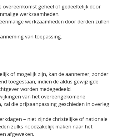
e overeenkomst geheel of gedeeltelijk door
éénmalige werkzaamheden.
 éénmalige werkzaamheden door derden zullen
anneming van toepassing.
elijk of mogelijk zijn, kan de aannemer, zonder
tend toegestaan, indien de aldus gewijzigde
achtgever worden medegedeeld.
afwijkingen van het overeengekomene
n, zal die prijsaanpassing geschieden in overleg
dagen – niet zijnde christelijke of nationale
eden zulks noodzakelijk maken naar het
den afgeweken.