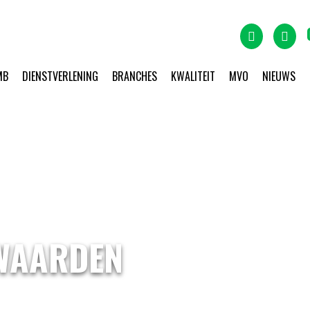
MB
DIENSTVERLENING
BRANCHES
KWALITEIT
MVO
NIEUWS
WAARDEN