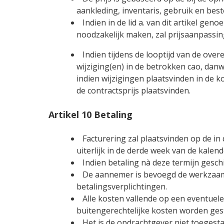
aankleding, inventaris, gebruik en bes
Indien in de lid a. van dit artikel 
noodzakelijk maken, zal prijsaanpassin
Indien tijdens de looptijd van de ove
wijziging(en) in de betrokken cao, dan
indien wijzigingen plaatsvinden in de 
de contractsprijs plaatsvinden.
Artikel 10 Betaling
Facturering zal plaatsvinden op de in 
uiterlijk in de derde week van de kale
Indien betaling nà deze termijn geschi
De aannemer is bevoegd de werkzaam
betalingsverplichtingen.
Alle kosten vallende op een eventuele
buitengerechtelijke kosten worden ges
Het is de opdrachtgever niet toeges